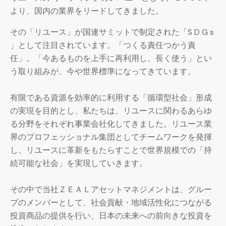
より、国内の業界をリードしてきました。
その「リユース」が国連サミットで制定された「S D G s
」として注目されています。「つくる責任つかう責
任」。「今あるものを上手に再利用し、長く使う」とい
う取り組みが、今や世界標準になってきています。
有限である資源を効率的に利用する「循環型社会」形成
の実現を目的とし、私たちは、リユースに関わるあらゆ
る分野をそれぞれ事業会社化してきました。リユース業
界のプロフェッショナル集団としてチームワークを発揮
し、リユースに革新をもたらすことで世界規模での「持
続可能な社会」を実現していきます。
その中で当社ＺＥＡＬアセットマネジメントは、グルー
プのメンバーとして、社会貢献・地域活性化につながる
投資商品の提供を行い、日本の未来への前向きな投資を