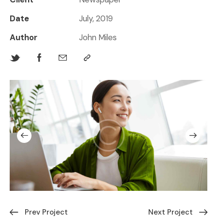
Date
July, 2019
Author
John Miles
Prev Project
Next Project