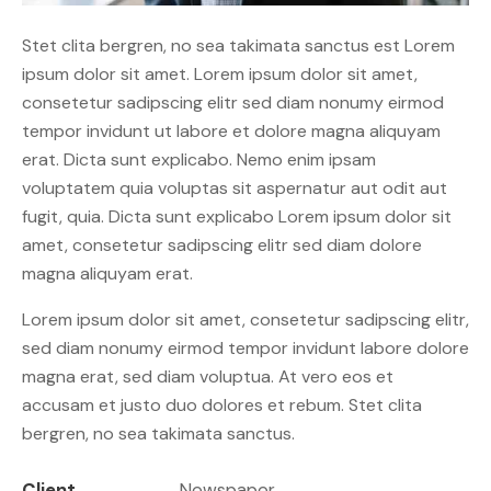
Stet clita bergren, no sea takimata sanctus est Lorem
ipsum dolor sit amet. Lorem ipsum dolor sit amet,
consetetur sadipscing elitr sed diam nonumy eirmod
tempor invidunt ut labore et dolore magna aliquyam
erat. Dicta sunt explicabo. Nemo enim ipsam
voluptatem quia voluptas sit aspernatur aut odit aut
fugit, quia. Dicta sunt explicabo Lorem ipsum dolor sit
amet, consetetur sadipscing elitr sed diam dolore
magna aliquyam erat.
Lorem ipsum dolor sit amet, consetetur sadipscing elitr,
sed diam nonumy eirmod tempor invidunt labore dolore
magna erat, sed diam voluptua. At vero eos et
accusam et justo duo dolores et rebum. Stet clita
bergren, no sea takimata sanctus.
Client
Newspaper