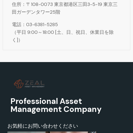
住所：〒108-0073 東京都港区三田3-5-19 東京三
田ガーデンタワー25階
電話：03-6381-5285
（平日 9:00～18:00 [土、日、祝日、休業日を除
く]）
Professional Asset
Management Company
お気軽にお問い合わせください