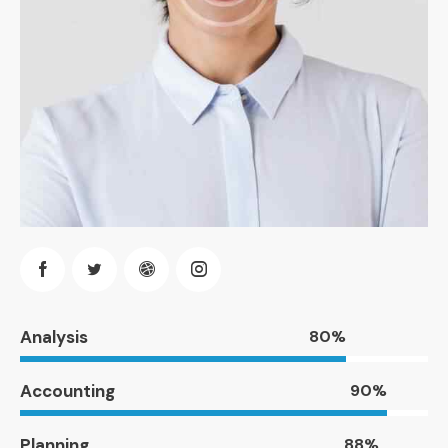
Analysis
80%
Accounting
90%
Planning
88%