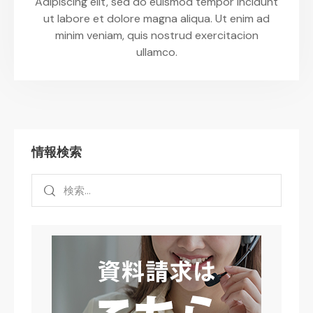
Adipiscing elit, sed do euismod tempor incidunt
ut labore et dolore magna aliqua. Ut enim ad
minim veniam, quis nostrud exercitacion
ullamco.
情報検索